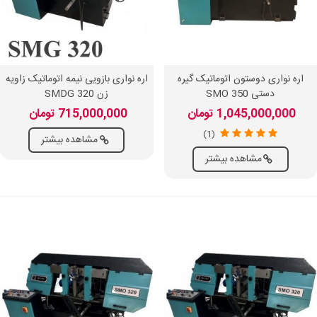
اره نواری دوستون اتوماتیک گیره
اره نواری بازویی نیمه اتوماتیک زاویه
دستی SMO 350
زن SMDG 320
1,045,000,000 تومان
715,000,000 تومان
(1)
مشاهده بیشتر
مشاهده بیشتر