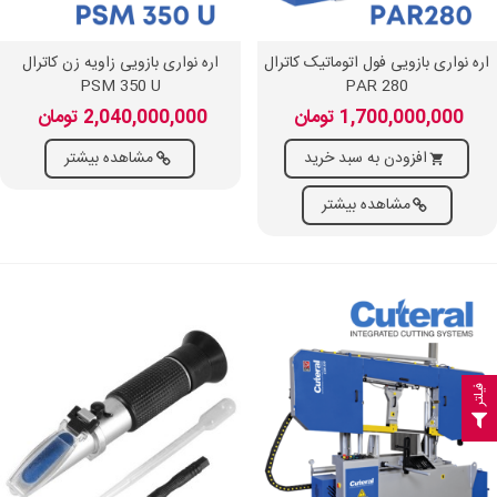
اره نواری بازویی فول اتوماتیک کاترال
اره نواری بازویی زاویه زن کاترال
PSM 350 U
PAR 280
1,700,000,000 تومان
2,040,000,000 تومان
افزودن به سبد خرید
مشاهده بیشتر
مشاهده بیشتر
فیلتر