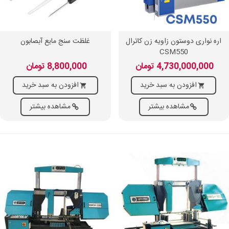
اره نواری دوستون زاویه زن کاترال
غلظت سنج مایع آبصابون
CSM550
4,730,000,000 تومان
8,800,000 تومان
افزودن به سبد خرید
افزودن به سبد خرید
مشاهده بیشتر
مشاهده بیشتر