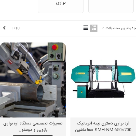
نواری
بع
1/10
جدیدترین محصولات
اره نواری دستون نیمه اتوماتیک
تعمیرات تخصصی دستگاه اره نواری
SMH-NM 650×700 صفا ماشین
بازویی و دوستون