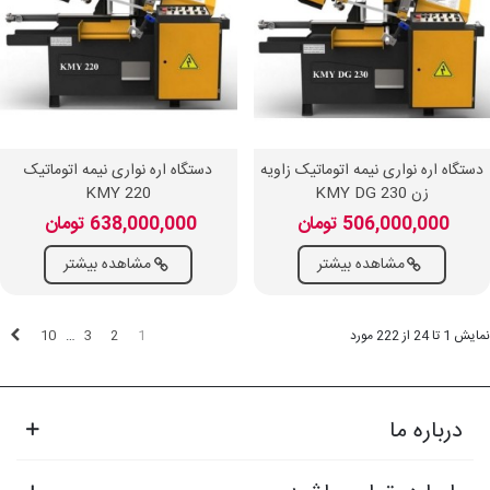
دستگاه اره نواری نیمه اتوماتیک زاویه
دستگاه اره نواری نیمه اتوماتیک
زن KMY DG 230
KMY 220
506,000,000 تومان
638,000,000 تومان
مشاهده بیشتر
مشاهده بیشتر
بع
10
3
2
1
نمایش 1 تا 24 از 222 مورد
…
درباره ما