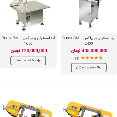
اره استخوان بر براکس - Burax BM-
اره استخوان بر براکس - Burax BM-
1650
2400
405,000,000 تومان
123,000,000 تومان
(1)
مشاهده بیشتر
مشاهده بیشتر