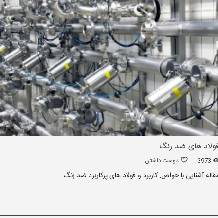
ولاد های ضد زنگ
3973
دوست داشتن
قاله آشنایی با خواص, کاربرد و فولاد های پرکاربرد ضد زنگ