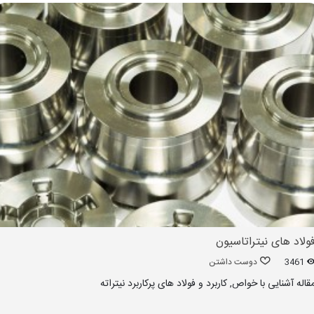
ولاد های نیتراتاسیون
3461
دوست داشتن
قاله آشنایی با خواص, کاربرد و فولاد های پرکاربرد نیتراته