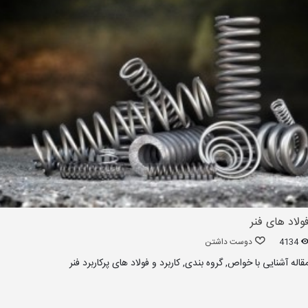
ولاد های فنر
4134
دوست داشتن
قاله آشنایی با خواص, گروه بندی, کاربرد و فولاد های پرکاربرد فنر