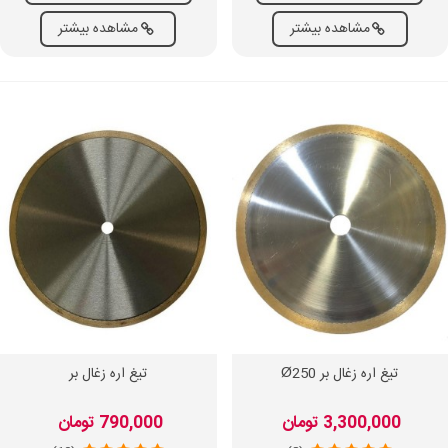
مشاهده بیشتر
مشاهده بیشتر
تیغ اره زغال بر Ø250
تیغ اره زغال بر
3,300,000 تومان
790,000 تومان