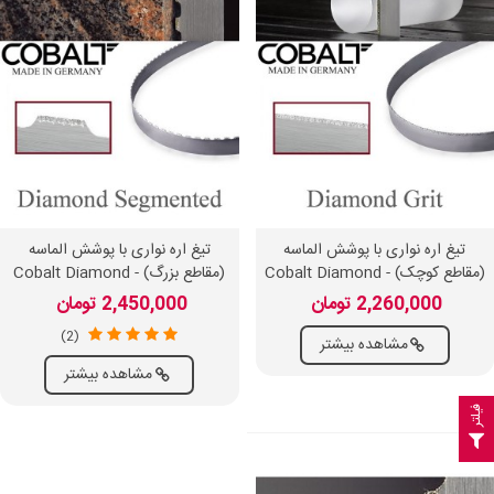
تیغ اره نواری با پوشش الماسه
تیغ اره نواری با پوشش الماسه
(مقاطع کوچک) - Cobalt Diamond
(مقاطع بزرگ) - Cobalt Diamond
Segmented
Grit
2,260,000 تومان
2,450,000 تومان
(2)
مشاهده بیشتر
مشاهده بیشتر
فیلتر