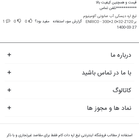
قیمت و همچنین کیفیت بالا
***********تلفن تماس
تیغ اره دیسکی آب صابونی آلومینیوم
گزارش سوء استفاده
مفید بود؟
0
0
1
بر ENRICO - 300×2.0×32-Z120
1400-03-27
درباره ما
با ما در تماس باشید
کاتالوگ
نماد ها و مجوز ها
استفاده از مطالب فروشگاه اینترنتی تیغ اره دات کام فقط برای مقاصد غیرتجاری و با ذکر