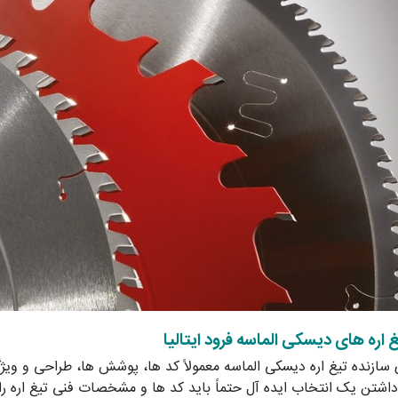
 اره های دیسکی الماسه فرود ایتالیا
ازنده تیغ اره دیسکی الماسه معمولاً کد ها، پوشش ها، طراحی و 
داشتن یک انتخاب ایده آل حتماً باید کد ها و مشخصات فنی تیغ اره را به