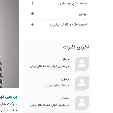
مقالات تیغ اره نواری
ویدیو
اصطلاحات و کلمات پرکاربرد
آخرین نظرات
جمال
در
معرفی انواع صفحه های برش
رسول
در
فولاد های سوپاپ
بررسی تیغ
هوشیار
شرکت های س
در
معرفی انواع صفحه های برش
کنند، برای 