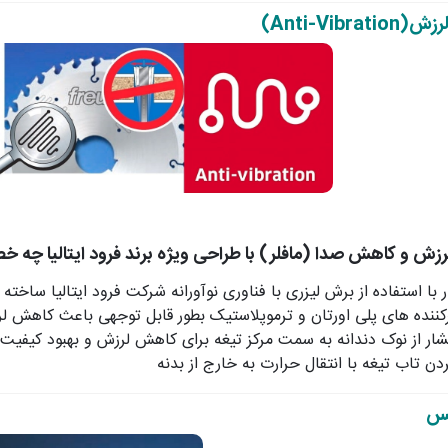
لرزش
(Anti-Vibration)
رزش و کاهش صدا (مافلر) با طراحی ویژه برند فرود ایتالیا چه خ
 با استفاده از برش لیزری با فناوری نوآورانه شرکت فرود ایتالیا ساخت
ننده های پلی اورتان و ترموپلاستیک بطور قابل توجهی باعث کاهش ل
شار از نوک دندانه به سمت مرکز تیغه برای کاهش لرزش و بهبود کیفیت
دن تاب تیغه با انتقال حرارت به خارج از بدنه
نس