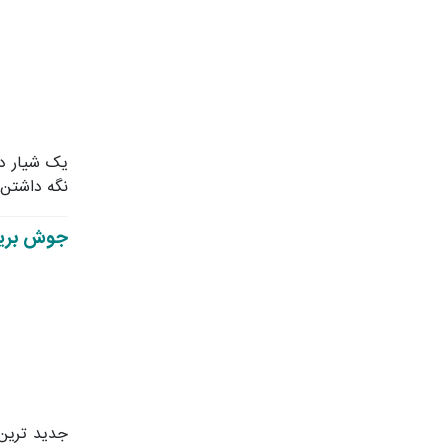
یک شیار دا
نگه داشتن 
جوش بری
جدید ترین 