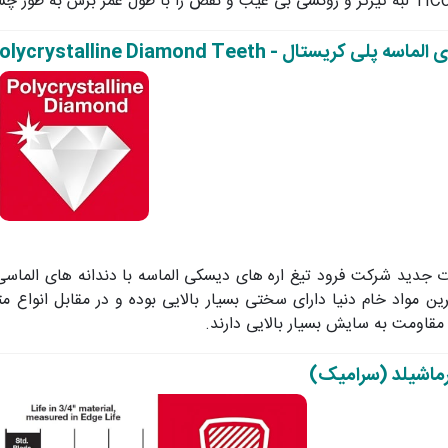
 به طور چشمگیری افزایش می دهد.
ی الماسه پلی کریستال -
olycrystalline Diamond Teeth
 جدید شرکت فرود تیغ اره های دیسکی الماسه با دندانه های الماسی
رین مواد خام دنیا دارای سختی بسیار بالایی بوده و در مقابل انواع
مقاومت به سایش بسیار بالایی دارند.
اشیلد (سرامیک)