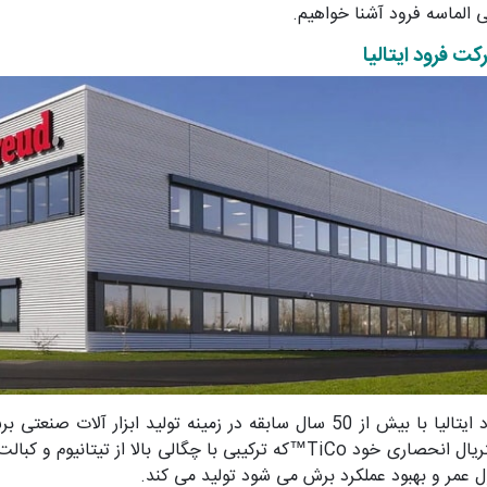
الماسه فرود آشنا خواهیم.
ت فرود ایتالیا
شرکت فرود ایتالیا با بیش از 50 سال سابقه در زمینه تولید 
 عمر و بهبود عملکرد برش می شود تولید می کند.