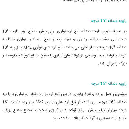
عملکرد بهتر در برش لوله و پروفیل هستند.
زاویه دندانه
°
10 درجه
پر مصرف ترین زاویه دندانه تیغ اره نواری برای برش مقاطع توپر زاویه
°
10
درجه می باشد، براده برداری و نفوذ پذیری تیغ اره های نواری با زاویه
دندانه
°
10
درجه بسیار عالی می باشد، تیغ اره های نواری
M42 با زاویه
°
10
درجه میتواند طیف وسیعی از فولاد های آلیاژی با سطح مقطع کوچک، متوسط و
بزرگ را برش بزند.
زاویه دندانه
°
16 درجه
بیشترین حمل براده و نفوذ پذیری در بین تیغ اره نواری، تیغ اره نواری با زاویه
دندانه
°
16
درجه می باشد، از تیغ اره های نواری
M42
با زاویه دندانه
°
16
درجه میتوان برای برش انواع فولاد های آلیاژی سخت با سطح مقطع بزرگ،
انواع لوله صنعتی با گوشت کار بالا استفاده نمود.