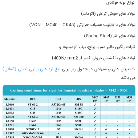
انواع لوله فولادی
فولاد های خوش تراش (اتومات)
فولاد های با قابلیت عملیات حرارتی
(VCN – MO40 – CK45)
فولاد های فنر
(Spring Steel)
فلزات رنگین نظیر مس، برنج، برنز، آلومینیوم و ...
فولاد های با کشش درونی کمتر از
1400N/ mm2
⚠
متریال های پیشنهادی در جدول زیر برای
تیغ اره های نواری اصلی (آلمانی)
می باشد.