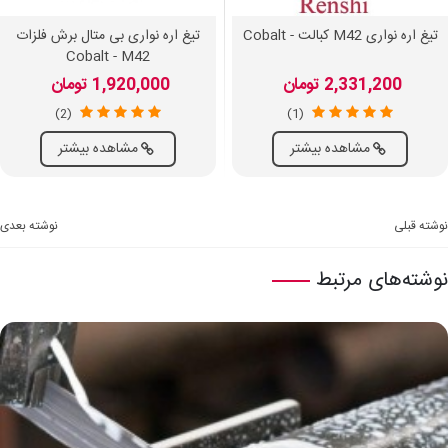
تیغ اره نواری M42 کبالت - Cobalt
تیغ اره نواری بی متال برش فلزات
Cobalt - M42
2,331,200 تومان
1,920,000 تومان
(2)
(1)
مشاهده بیشتر
مشاهده بیشتر
نوشته قبلی
نوشته بعدی
نوشته‌های مرتبط