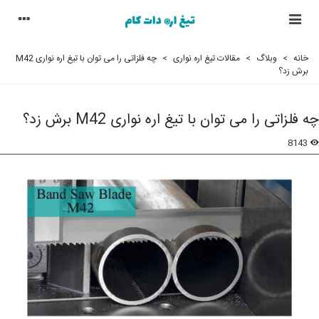
خانه
>
وبلاگ
>
مقالات تیغ اره نواری
>
چه فلزاتی را می توان با تیغ اره نواری M42
برش زد؟
چه فلزاتی را می توان با تیغ اره نواری M42 برش زد؟
8143